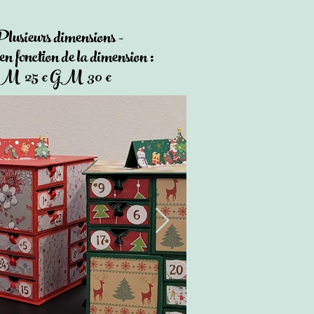
Plusieurs dimensions -
 en fonction de la dimension :
 25 € GM 30 €