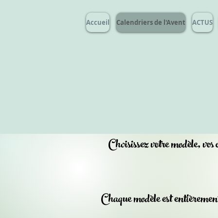
Accueil
Calendriers de l'Avent
ACTUS
Choisissez votre modèle, vos
Chaque modèle est entièrement 