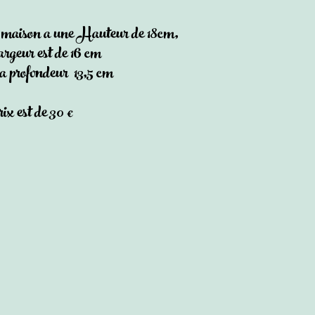
maison a une Hauteur de 18cm,
largeur est de 16 cm
la profondeur 13,5 cm
rix est de 30 €