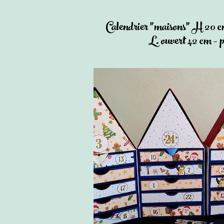
Calendrier "maisons" H 20 c
L. ouvert 42 cm - p