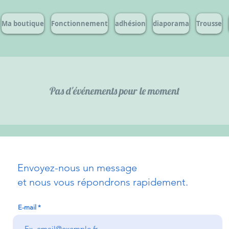
Ma boutique
Fonctionnement
adhésion
diaporama
Trousse
Pas d'événements pour le moment
Envoyez-nous un message
et nous vous répondrons rapidement.
E-mail