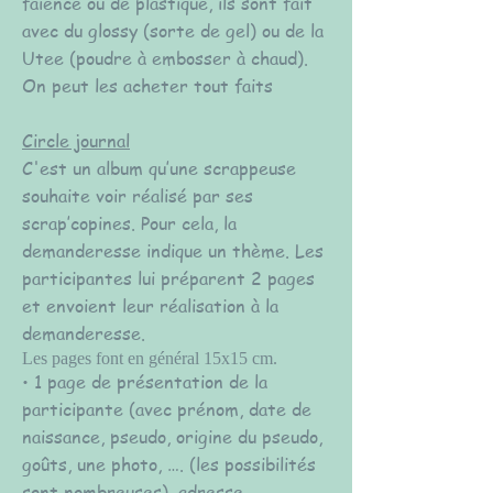
faïence ou de plastique, ils sont fait
avec du glossy (sorte de gel) ou de la
Utee (poudre à embosser à chaud).
On peut les acheter tout faits
Circle journal
C'est un album qu’une scrappeuse
souhaite voir réalisé par ses
scrap’copines. Pour cela, la
demanderesse indique un thème. Les
participantes lui préparent 2 pages
et envoient leur réalisation à la
demanderesse.
Les pages font en général 15x15 cm.
• 1 page de présentation de la
participante (avec prénom, date de
naissance, pseudo, origine du pseudo,
goûts, une photo, …. (les possibilités
sont nombreuses), adresse ...