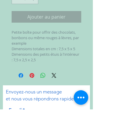
Ajouter au panier
Petite boîte pour offrir des chocolats, 
bonbons ou même rouges à lèvres, par 
exemple
Dimensions totales en cm : 7,5 x 5 x 5 
Dimensions des petits étuis à l'intérieur 
: 7,5 x 2,5 x 2,5
Envoyez-nous un message
et nous vous répondrons rapidement.
E-mail