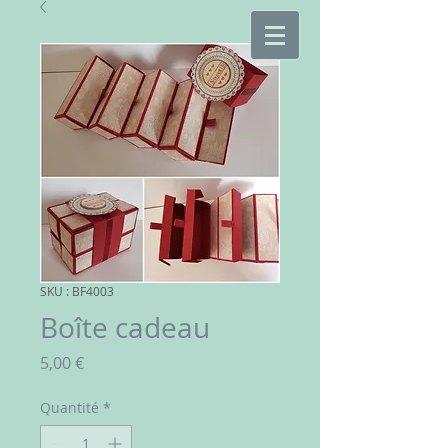
SKU : BF4003
Boîte cadeau
Prix
5,00 €
Quantité
*