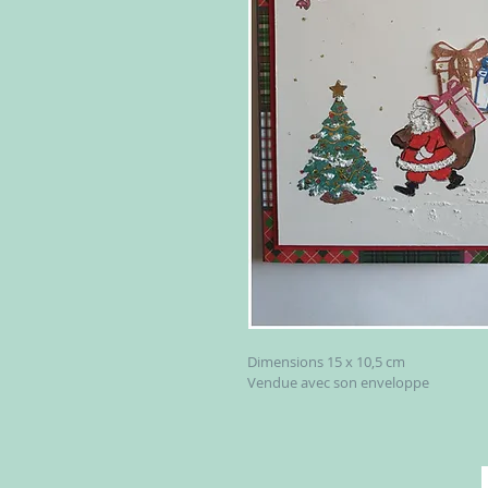
Dimensions 15 x 10,5 cm
Vendue avec son enveloppe