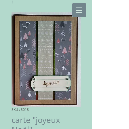
SKU : 3018
carte "joyeux