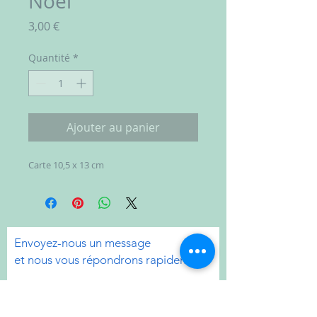
Noël"
Prix
3,00 €
Quantité
*
Ajouter au panier
Carte 10,5 x 13 cm
Envoyez-nous un message
et nous vous répondrons rapidement.
E-mail