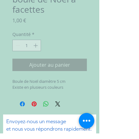
facettes
Prix
1,00 €
Quantité
*
Ajouter au panier
Boule de Noël diamètre 5 cm 
Existe en plusieurs couleurs 
Envoyez-nous un message
et nous vous répondrons rapidement.