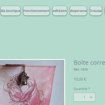
Ma boutique
Fonctionnement
adhésion
diaporama
Trousse
Boîte corr
SKU : 1010
Prix
10,00 €
Quantité
*